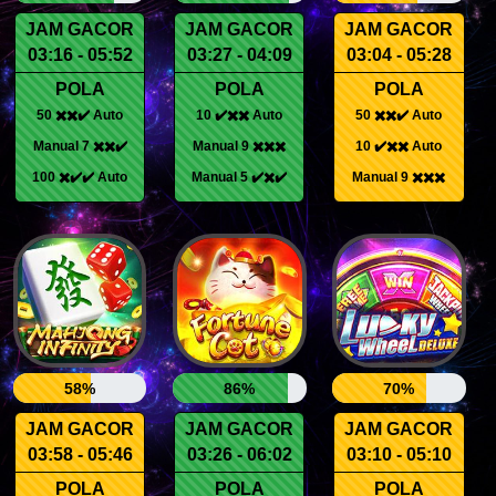
JAM GACOR
JAM GACOR
JAM GACOR
03:16 - 05:52
03:27 - 04:09
03:04 - 05:28
POLA
POLA
POLA
50 ✖️✖️✔️ Auto
10 ✔️✖️✖️ Auto
50 ✖️✖️✔️ Auto
Manual 7 ✖️✖️✔️
Manual 9 ✖️✖️✖️
10 ✔️✖️✖️ Auto
100 ✖️✔️✔️ Auto
Manual 5 ✔️✖️✔️
Manual 9 ✖️✖️✖️
58%
86%
70%
JAM GACOR
JAM GACOR
JAM GACOR
03:58 - 05:46
03:26 - 06:02
03:10 - 05:10
POLA
POLA
POLA