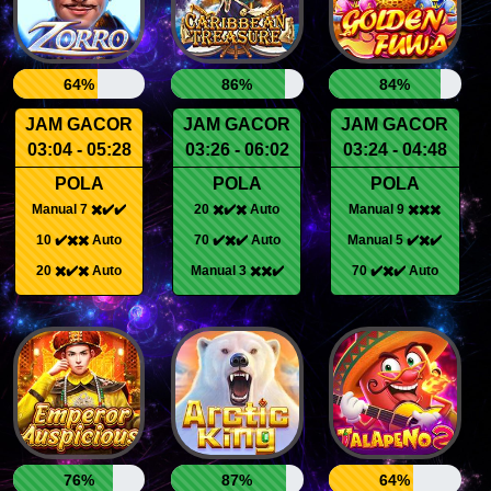
64%
86%
84%
JAM GACOR
JAM GACOR
JAM GACOR
03:04 - 05:28
03:26 - 06:02
03:24 - 04:48
POLA
POLA
POLA
Manual 7 ✖️✔️✔️
20 ✖️✔️✖️ Auto
Manual 9 ✖️✖️✖️
10 ✔️✖️✖️ Auto
70 ✔️✖️✔️ Auto
Manual 5 ✔️✖️✔️
20 ✖️✔️✖️ Auto
Manual 3 ✖️✖️✔️
70 ✔️✖️✔️ Auto
76%
87%
64%