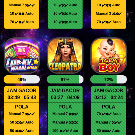
Manual 7 ✖️✔️✔️
70 ✔️✖️✔️ Auto
10 ✔️✖️✖️ Auto
10 ✔️✖️✖️ Auto
10 ✔️✖️✖️ Auto
Manual 3 ✖️✖️✔️
70 ✔️✖️✔️ Auto
10 ✔️✖️✖️ Auto
70 ✔️✖️✔️ Auto
49%
87%
72%
JAM GACOR
JAM GACOR
JAM GACOR
03:49 - 05:43
03:27 - 04:09
03:12 - 04:24
POLA
POLA
POLA
Manual 7 ✖️✔️✔️
Manual 7 ✖️✖️✔️
70 ✔️✖️✔️ Auto
50 ✖️✖️✔️ Auto
Manual 9 ✖️✖️✖️
Manual 7 ✖️✔️✔️
50 ✖️✖️✔️ Auto
100 ✖️✔️✔️ Auto
50 ✖️✖️✔️ Auto